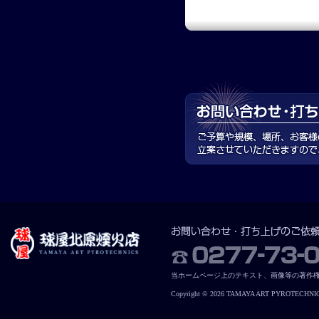
当ホームページ上のテキスト、画像等の著作
Copyright © 2026 TAMAYA ART PYROTECHNICS. 