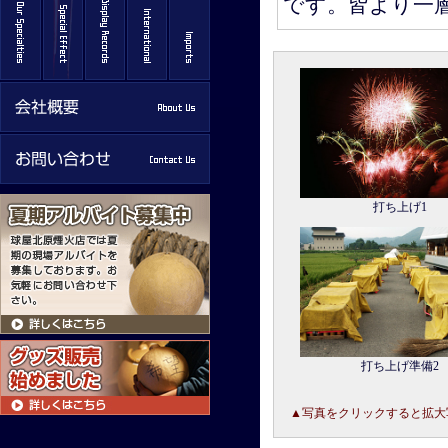
です。皆より一
打ち上げ1
打ち上げ準備2
▲写真をクリックすると拡大