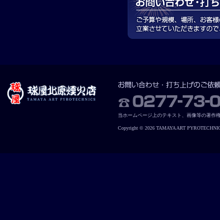
当ホームページ上のテキスト、画像等の著作
Copyright © 2026 TAMAYA ART PYROTECHNICS. 