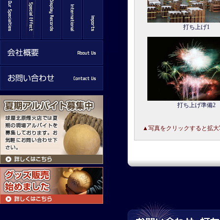
打ち上げ1
打ち上げ準備2
▲写真をクリックすると拡大