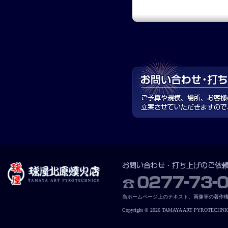
当ホームページ上のテキスト、画像等の著作
Copyright © 2026 TAMAYA ART PYROTECHNICS. 