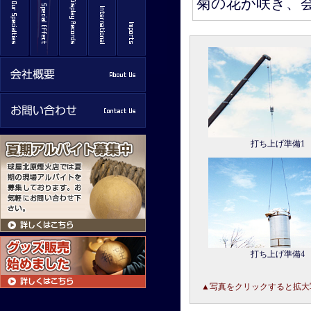
菊の花が咲き、
打ち上げ準備1
打ち上げ準備4
▲写真をクリックすると拡大