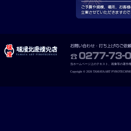
当ホームページ上のテキスト、画像等の著作
Copyright © 2026 TAMAYA ART PYROTECHNICS. 