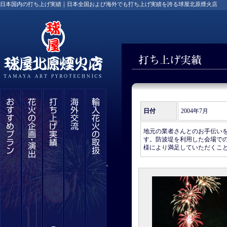
日本国内の打ち上げ実績｜日本全国および海外でも打ち上げ実績を誇る球屋北原煙火店
日付
2004年7月
地元の業者さんとのお手伝い
す。防波堤を利用した会場で
様により満足していただくこ