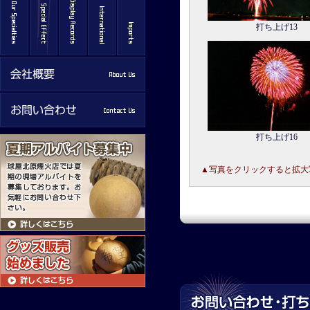
打ち上げ13
打ち上げ16
▲写真をクリックすると拡大