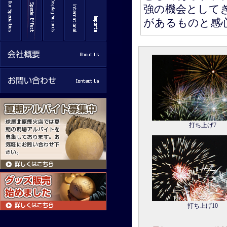
強の機会として
があるものと感
打ち上げ7
打ち上げ10