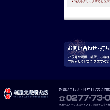
▲写真をクリックすると拡大
当ホームページ上のテキスト、画像等の著作