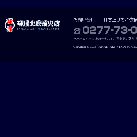
当ホームページ上のテキスト、画像等の著作
Copyright © 2026 TAMAYA ART PYROTECHNICS. 