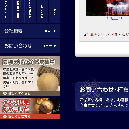
打ち上げ11
▲写真をクリックすると拡大