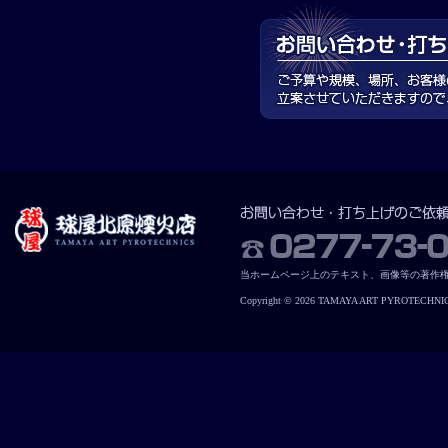
当ホームページ上のテキスト、画像等の著作
Copyright © 2026 TAMAYA ART PYROTECHNICS. 