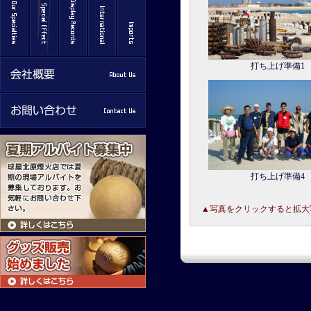
打ち上げ準備1
打ち上げ準備4
▲写真をクリックすると拡大