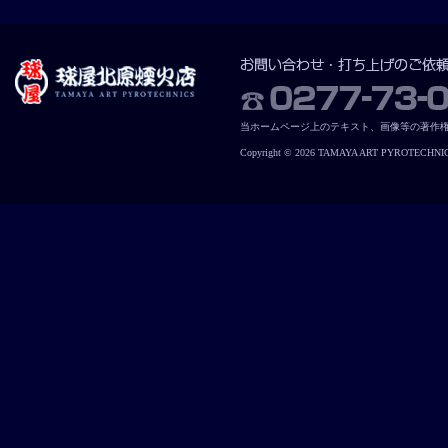
当ホームページ上のテキスト、画像等の著作
Copyright © 2026 TAMAYA ART PYROTECHNICS. 