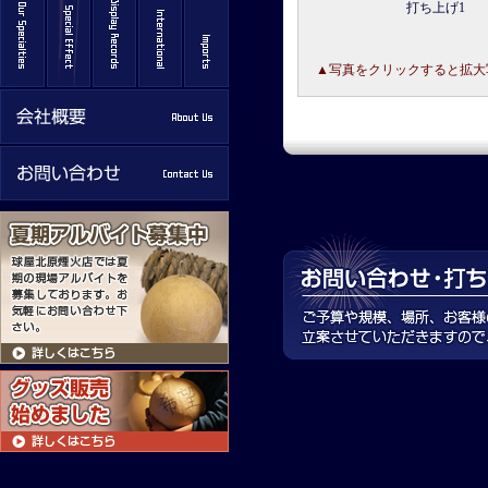
打ち上げ1
▲写真をクリックすると拡大