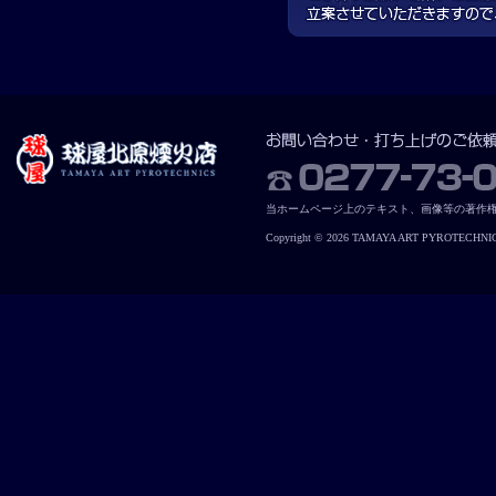
当ホームページ上のテキスト、画像等の著作
Copyright © 2026 TAMAYA ART PYROTECHNICS. 