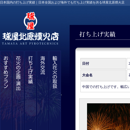
日本国内の打ち上げ実績｜日本全国および海外でも打ち上げ実績を誇る球屋北原煙火店
日付
大会名
中国での打ち上げです。幅広