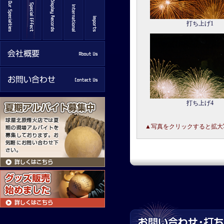
打ち上げ1
打ち上げ4
▲写真をクリックすると拡大