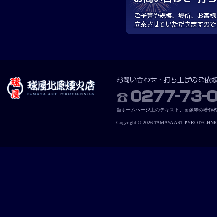
当ホームページ上のテキスト、画像等の著作
Copyright © 2026 TAMAYA ART PYROTECHNICS. 